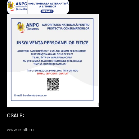
CSALB:
www.csalb.ro