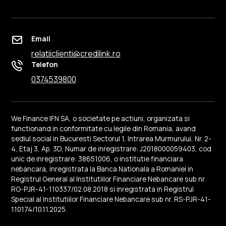
Email
relatiiclienti@credilink.ro
Telefon
0374539800
We Finance IFN SA, o societate pe actiuni, organizata si
functionand in conformitate cu legile din Romania, avand
sediul social in Bucuresti Sectorul 1, Intrarea Murmurului, Nr. 2-
4, Etaj 3, Ap. 3D, Numar de inregistrare: J2018000059403, cod
unic de inregistrare: 38651006, o institutie financiara
nebancara, inregistrata la Banca Nationala a Romaniei in
Registrul General al Institutiilor Financiare Nebancare sub nr.
RG-PJR-41-110337/02.08.2018 si inregistrata in Registrul
Special al Institutiilor Financiare Nebancare sub nr. RS-PJR-41-
110174/10.11.2025.