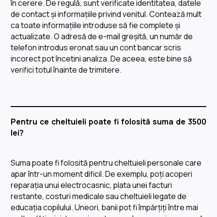
în cerere. De regulă, sunt verificate identitatea, datele
de contact și informațiile privind venitul. Contează mult
ca toate informațiile introduse să fie complete și
actualizate. O adresă de e-mail greșită, un număr de
telefon introdus eronat sau un cont bancar scris
incorect pot încetini analiza. De aceea, este bine să
verifici totul înainte de trimitere.
Pentru ce cheltuieli poate fi folosită suma de 3500
lei?
Suma poate fi folosită pentru cheltuieli personale care
apar într-un moment dificil. De exemplu, poți acoperi
reparația unui electrocasnic, plata unei facturi
restante, costuri medicale sau cheltuieli legate de
educația copilului. Uneori, banii pot fi împărțiți între mai