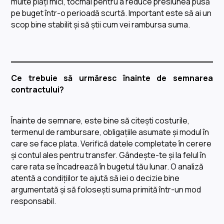
multe plăți mici, tocmai pentru a reduce presiunea pusă
pe buget într-o perioadă scurtă. Important este să ai un
scop bine stabilit și să știi cum vei rambursa suma.
Ce trebuie să urmăresc înainte de semnarea
contractului?
Înainte de semnare, este bine să citești costurile,
termenul de rambursare, obligațiile asumate și modul în
care se face plata. Verifică datele completate în cerere
și contul ales pentru transfer. Gândește-te și la felul în
care rata se încadrează în bugetul tău lunar. O analiză
atentă a condițiilor te ajută să iei o decizie bine
argumentată și să folosești suma primită într-un mod
responsabil.