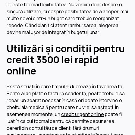
lei este tocmai flexibilitatea. Nu vorbim doar despre o
singură utilizare, ci despre posibilitatea de a acoperi mai
multe nevoi dintr-un buget care trebuie reorganizat
repede. Când planifici atent rambursarea, alegerea
devine mai ușor de integrat în bugetul lunar.
Utilizări și condiții pentru
credit 3500 lei rapid
online
Există situații în care timpul nu lucrează în favoarea ta.
Poate ai de plătit o factură scadentă, poate trebuie să
repari un aparat necesar în casă ori poate intervine o
cheltuială medicală pentru care nu vrei să aștepți. În
asemenea momente, un
credit urgent online
poate fi
luat în calcul tocmai pentru că permite depunerea
cererii din contul tău de client, fără drumuri