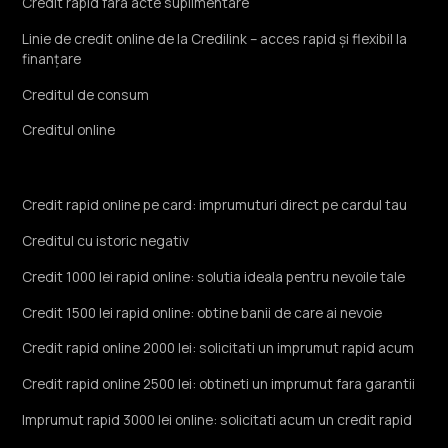
Credit rapid fara acte suplimentare
Linie de credit online de la Credilink – acces rapid și flexibil la
finanțare
Creditul de consum
Creditul online
Credit rapid online pe card: imprumuturi direct pe cardul tau
Creditul cu istoric negativ
Credit 1000 lei rapid online: solutia ideala pentru nevoile tale
Credit 1500 lei rapid online: obtine banii de care ai nevoie
Credit rapid online 2000 lei: solicitati un imprumut rapid acum
Credit rapid online 2500 lei: obtineti un imprumut fara garantii
Imprumut rapid 3000 lei online: solicitati acum un credit rapid