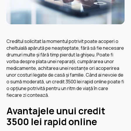
Creditul solicitat la momentul potrivit poate acoperi o
cheltuială apărută pe neașteptate, fără să fie necesare
drumuri multe și fără timp pierdut la ghișeu. Poate fi
vorba despre plata unei reparații, cumpărarea unor
medicamente, achitarea unei restanțe ori acoperirea
unor costuri legate de casă și familie. Când ai nevoie de
o sumă moderată, un credit 3500 lei rapid online poate fi
o opțiune potrivită pentru un ritm de viață în care
fiecare zi contează.
Avantajele unui credit
3500 lei rapid online