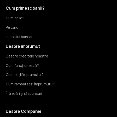
Cum primesc banii?
Cum aplic?
Pe card
În contul bancar
Despre imprumut
Despre creditele noastre
Cum funcționează?
Cum obții împrumutul?
Cum rambursezi împrumutul?
Întrebări și răspunsuri
Despre Companie