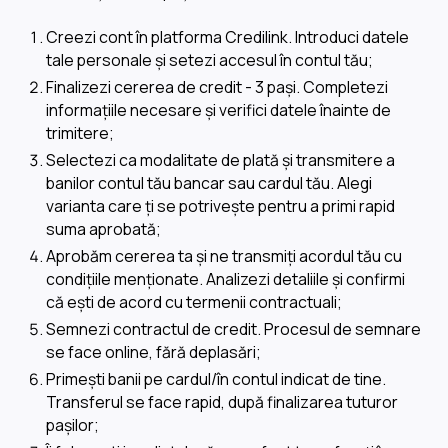
Creezi cont în platforma Credilink. Introduci datele
tale personale și setezi accesul în contul tău;
Finalizezi cererea de credit - 3 pași. Completezi
informațiile necesare și verifici datele înainte de
trimitere;
Selectezi ca modalitate de plată și transmitere a
banilor contul tău bancar sau cardul tău. Alegi
varianta care ți se potrivește pentru a primi rapid
suma aprobată;
Aprobăm cererea ta și ne transmiți acordul tău cu
condițiile menționate. Analizezi detaliile și confirmi
că ești de acord cu termenii contractuali;
Semnezi contractul de credit. Procesul de semnare
se face online, fără deplasări;
Primești banii pe cardul/în contul indicat de tine.
Transferul se face rapid, după finalizarea tuturor
pașilor;