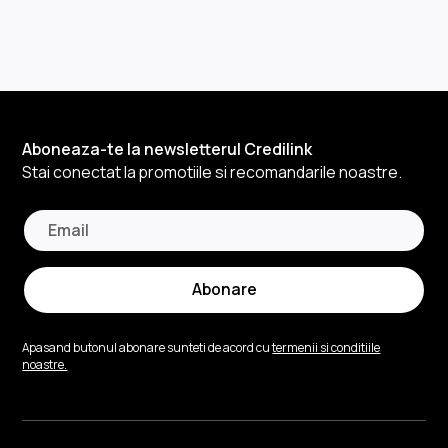
Aboneaza-te la newsletterul Credilink
Stai conectat la promotiile si recomandarile noastre.
Abonare
Apasand butonul abonare sunteti de acord cu
termenii si conditiile
noastre.