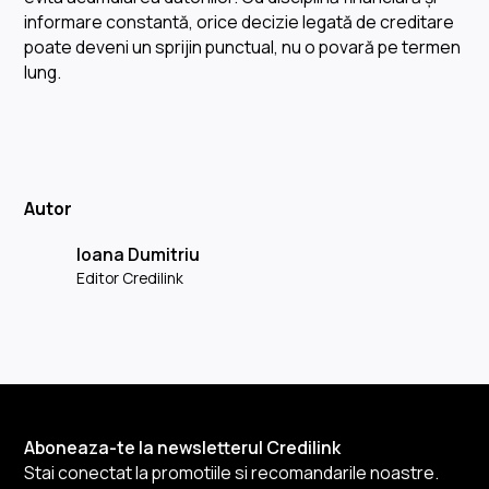
informare constantă, orice decizie legată de creditare
poate deveni un sprijin punctual, nu o povară pe termen
lung.
Autor
Ioana Dumitriu
Editor Credilink
Aboneaza-te la newsletterul Credilink
Stai conectat la promotiile si recomandarile noastre.