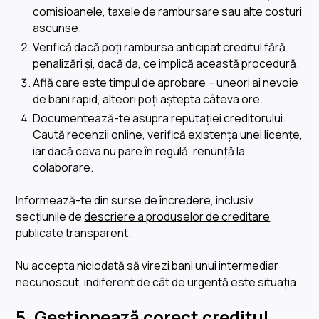
comisioanele, taxele de rambursare sau alte costuri
ascunse.
Verifică dacă poți rambursa anticipat creditul fără
penalizări și, dacă da, ce implică această procedură.
Află care este timpul de aprobare – uneori ai nevoie
de bani rapid, alteori poți aștepta câteva ore.
Documentează-te asupra reputației creditorului.
Caută recenzii online, verifică existența unei licențe,
iar dacă ceva nu pare în regulă, renunță la
colaborare.
Informează-te din surse de încredere, inclusiv
secțiunile de
descriere a produselor de creditare
publicate transparent.
Nu accepta niciodată să virezi bani unui intermediar
necunoscut, indiferent de cât de urgentă este situația.
5. Gestionează corect creditul