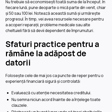
Nu trebuie să economisești toată suma de la început. În
fiecare lună, pune deoparte o mică parte din venit, chiar
și 50 sau 100 lei. Notează această sumă și urmărește
progresul. În timp, vei avea resursele necesare pentru
a acoperi reparații, probleme medicale sau alte
cheltuieli fără să devii dependent de împrumuturi.
Sfaturi practice pentru a
rămâne la adăpost de
datorii
Folosește cele de mai jos ca puncte de reper pentru o
experiență financiară sigură și controlată:
Evaluează cu atenție necesitatea creditului.
Nu semna niciun acord înainte de a înțelege toate
clauzele.