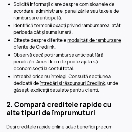
Solicită informații clare despre comisioanele de
acordare, administrare, penalizările sau taxele de
rambursare anticipată.
Identifică termenii exacți privind rambursarea, atât
perioada cât și suma lunară.
Citește despre diferitele
modalități de rambursare
oferite de Credilink
.
Observă dacă poți rambursa anticipat fără
penalizări. Acest lucru te poate ajuta să
economisești la costul total.
Întreabă orice nu înțelegi. Consultă secțiunea
dedicată de
întrebări și răspunsuri Credilink
, unde
găsești explicații detaliate pentru clienți.
2. Compară creditele rapide cu
alte tipuri de împrumuturi
Deși creditele rapide online aduc beneficii precum