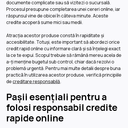
documente complicate sau să vizitezi o sucursală.
Procesul presupune completarea unei cereri online, iar
răspunsul vine de obicei în câteva minute. Aceste
credite acoperă sume mici sau medii.
Atracția acestor produse constă în rapiditate și
accesibilitate. Totuși, este important să abordezi orice
credit rapid online cu informare clară și să înțelegi exact
la ce te expui. Scopul trebuie să rămână mereu acela de
a-ți menține bugetul sub control, chiar dacă rezolvi o
problemă urgentă. Pentru mai multe detalii despre buna
practicӑ în utilizarea acestor produse, verifică principiile
de
creditare responsabilă
.
Pașii esențiali pentru a
folosi responsabil credite
rapide online