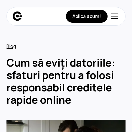
Aplică acum!
Blog
Cum să eviți datoriile:
sfaturi pentru a folosi
responsabil creditele
rapide online