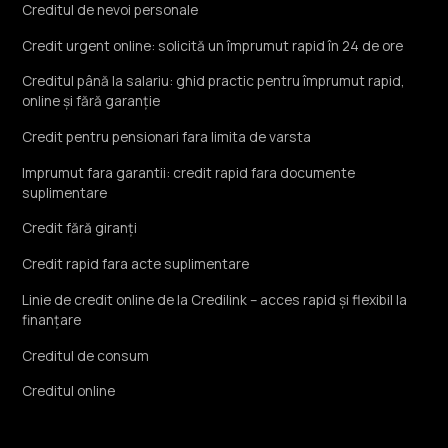
Creditul de nevoi personale
Credit urgent online: solicită un împrumut rapid în 24 de ore
Creditul până la salariu: ghid practic pentru împrumut rapid,
online și fără garanție
Credit pentru pensionari fara limita de varsta
Imprumut fara garantii: credit rapid fara documente
suplimentare
Credit fără giranți
Credit rapid fara acte suplimentare
Linie de credit online de la Credilink – acces rapid și flexibil la
finanțare
Creditul de consum
Creditul online