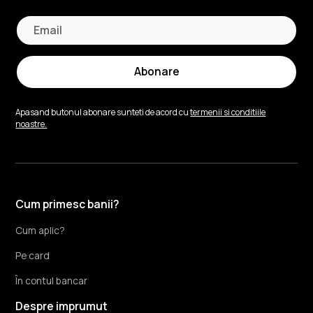
Abonare
Apasand butonul abonare sunteti de acord cu
termenii si conditiile
noastre.
Cum primesc banii?
Cum aplic?
Pe card
În contul bancar
Despre imprumut