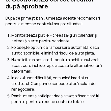
după aprobare
După ce primești banii, urmează aceste recomandări
pentru a menține controlul asupra situației:
Monitorizează plățile – creează-ți un calendar și
setează alerte pentru scadente.
Folosește opțiuni de rambursare automată, dacă
sunt disponibile, eliminând riscul de a uita plata.
Nu solicita un nou credit pentru a achita unul vechi;
acest cerc închide rapid accesul la alternative fără
datorii mari.
În cazul unor dificultăți, comunică imediat cu
creditorul. Companiile serioase oferă soluții de
renegociere.
Rambursează anticipat dacă situația financiară îți
permite pentru a reduce costurile totale.