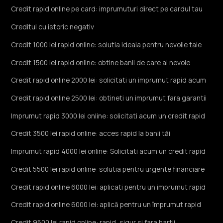
Credit rapid online pe card: imprumuturi direct pe cardul tau
Creditul cu istoric negativ
Credit 1000 lei rapid online: solutia ideala pentru nevoile tale
Credit 1500 lei rapid online: obtine banii de care ai nevoie
Credit rapid online 2000 lei: solicitati un imprumut rapid acum
Credit rapid online 2500 lei: obtineti un imprumut fara garantii
Imprumut rapid 3000 lei online: solicitati acum un credit rapid
Credit 3500 lei rapid online: acces rapid la banii tăi
Imprumut rapid 4000 lei online: Solicitati acum un credit rapid
Credit 5500 lei rapid online: solutia pentru urgente financiare
Credit rapid online 6000 lei: aplicati pentru un imprumut rapid
Credit rapid online 6000 lei: aplică pentru un împrumut rapid
Credit 9500 lei rapid online: rapid, sigur si fara hartii