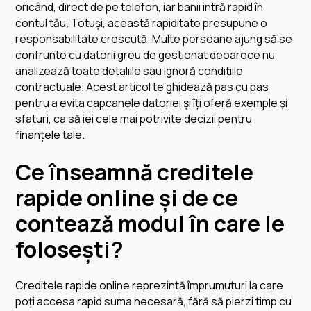
oricând, direct de pe telefon, iar banii intră rapid în
contul tău. Totuși, această rapiditate presupune o
responsabilitate crescută. Multe persoane ajung să se
confrunte cu datorii greu de gestionat deoarece nu
analizează toate detaliile sau ignoră condițiile
contractuale. Acest articol te ghidează pas cu pas
pentru a evita capcanele datoriei și îți oferă exemple și
sfaturi, ca să iei cele mai potrivite decizii pentru
finanțele tale.
Ce înseamnă creditele
rapide online și de ce
contează modul în care le
folosești?
Creditele rapide online reprezintă împrumuturi la care
poți accesa rapid suma necesară, fără să pierzi timp cu