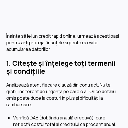
Înainte să iei un credit rapid online, urmează acești pași
pentru a-ți proteja finanțele și pentru a evita
acumularea datoriilor:
1. Citește și înțelege toți termenii
și condițiile
Analizează atent fiecare clauză din contract. Nu te
grăbi, indiferent de urgența pe care o ai. Orice detaliu
omis poate duce la costuri în plus și dificultăți la
rambursare.
Verifică DAE (dobânda anuală efectivă), care
reflectă costul total al creditului ca procent anual.