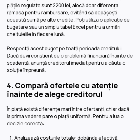
plățile regulate sunt 2200 lei, alocă doar diferența
rămasă pentru rambursare, evitând să depășești
această sumă pe alte credite. Poți utiliza o aplicație de
bugetare sau un simplu tabel Excel pentru a urmări
cheltuielile în fiecare lună.
Respectă acest buget pe toată perioada creditului.
Dacă devii conștient de o problemă financiară înainte de
scadență, anunță creditorul imediat pentru a căuta o
soluție împreună.
4. Compară ofertele cu atenție
înainte de alege creditorul
În piață există diferențe mari între ofertanți, chiar dacă
la prima vedere pare o piață uniformă. Pentru a lua o
decizie corectă:
Analizează costurile totale: dobânda efectivă,