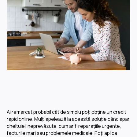
Ai remarcat probabil cât de simplu poți obține un credit
rapid online. Mulți apelează la această soluție când apar
cheltuieli neprevăzute, cum ar fi reparațiile urgente,
facturile mari sau problemele medicale. Poți aplica