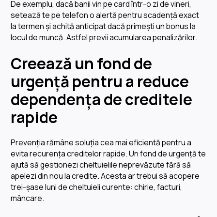
De exemplu, dacă banii vin pe card într-o zi de vineri,
setează te pe telefon o alertă pentru scadență exact
la termen și achită anticipat dacă primești un bonus la
locul de muncă. Astfel previi acumularea penalizărilor.
Creează un fond de
urgență pentru a reduce
dependența de creditele
rapide
Prevenția rămâne soluția cea mai eficientă pentru a
evita recurența creditelor rapide. Un fond de urgență te
ajută să gestionezi cheltuielile neprevăzute fără să
apelezi din nou la credite. Acesta ar trebui să acopere
trei-șase luni de cheltuieli curente: chirie, facturi,
mâncare.