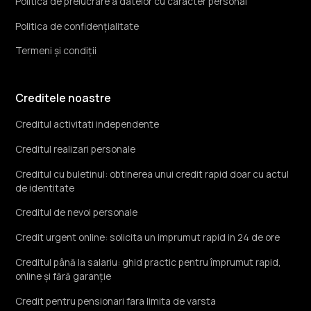
Politica de prelucrare a datelor cu caracter personal
Politica de confidențialitate
Termeni și condiții
Creditele noastre
Creditul activitati independente
Creditul realizari personale
Creditul cu buletinul: obtinerea unui credit rapid doar cu actul
de identitate
Creditul de nevoi personale
Credit urgent online: solicita un imprumut rapid in 24 de ore
Creditul până la salariu: ghid practic pentru împrumut rapid,
online și fără garanție
Credit pentru pensionari fara limita de varsta