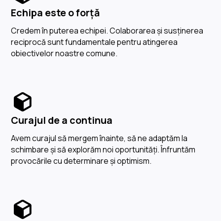
Echipa este o forță
Credem în puterea echipei. Colaborarea și susținerea
reciprocă sunt fundamentale pentru atingerea
obiectivelor noastre comune.
Curajul de a continua
Avem curajul să mergem înainte, să ne adaptăm la
schimbare și să explorăm noi oportunități. Înfruntăm
provocările cu determinare și optimism.