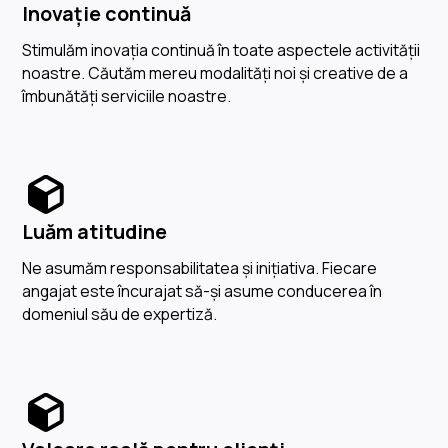
Inovație continuă
Stimulăm inovația continuă în toate aspectele activității
noastre. Căutăm mereu modalități noi și creative de a
îmbunătăți serviciile noastre.
Luăm atitudine
Ne asumăm responsabilitatea și inițiativa. Fiecare
angajat este încurajat să-și asume conducerea în
domeniul său de expertiză.