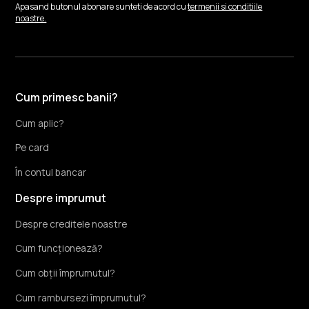
Apasand butonul abonare sunteti de acord cu
termenii si conditiile
noastre.
Cum primesc banii?
Cum aplic?
Pe card
În contul bancar
Despre imprumut
Despre creditele noastre
Cum funcționează?
Cum obții împrumutul?
Cum rambursezi împrumutul?