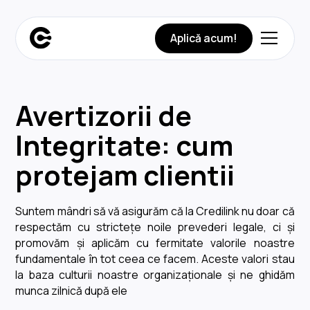
Aplică acum!
Avertizorii de
Integritate: cum
protejam clientii
Suntem mândri să vă asigurăm că la Credilink nu doar că
respectăm cu strictețe noile prevederi legale, ci și
promovăm și aplicăm cu fermitate valorile noastre
fundamentale în tot ceea ce facem. Aceste valori stau
la baza culturii noastre organizaționale și ne ghidăm
munca zilnică după ele