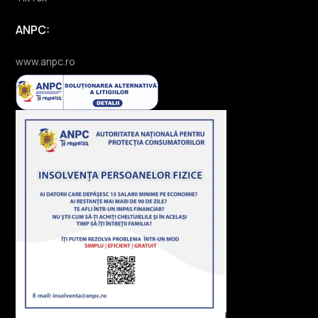
ANPC:
www.anpc.ro