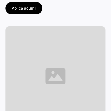
Aplică acum!